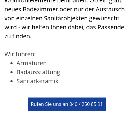
Wohlfühlelemente beinhalten. Ob ein ganz
neues Badezimmer oder nur der Austausch
von einzelnen Sanitärobjekten gewünscht
wird - wir helfen Ihnen dabei, das Passende
zu finden.
Wir führen:
Armaturen
Badausstattung
Sanitärkeramik
Rufen Sie uns an 040 / 250 85 91