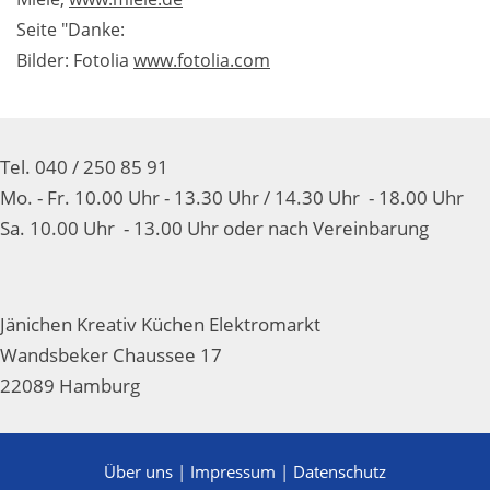
Seite "Danke:
Bilder: Fotolia
www.fotolia.com
Tel. 040 / 250 85 91
Mo. - Fr. 10.00 Uhr - 13.30 Uhr / 14.30 Uhr - 18.00 Uhr
Sa. 10.00 Uhr - 13.00 Uhr oder nach Vereinbarung
Jänichen Kreativ Küchen Elektromarkt
Wandsbeker Chaussee 17
22089 Hamburg
Über uns
|
Impressum
|
Datenschutz