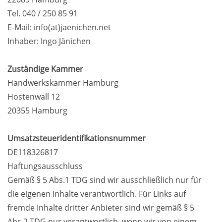
Tel. 040 / 250 85 91
E-Mail: info(at)jaenichen.net
Inhaber: Ingo Jänichen
Zuständige Kammer
Handwerkskammer Hamburg
Hostenwall 12
20355 Hamburg
Umsatzsteueridentifikationsnummer
DE118326817
Haftungsausschluss
Gemäß § 5 Abs.1 TDG sind wir ausschließlich nur für
die eigenen Inhalte verantwortlich. Für Links auf
fremde Inhalte dritter Anbieter sind wir gemäß § 5
Abs.2 TDG nur verantwortlich, wenn wir von einem