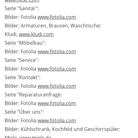
Seite "Sanitär":
Bilder: Fotolia
www.fotolia.com
Bilder: Armaturen, Brausen, Waschtische:
Kludi,
www.kludi.com
Seite "Möbelbau":
Bilder: Fotolia
www.fotolia.com
Seite "Service":
Bilder: Fotolia
www.fotolia.com
Seite "Kontakt":
Bilder: Fotolia
www.fotolia.com
Seite "Reparaturanfrage:
Bilder: Fotolia
www.fotolia.com
Seite "Über uns":
Bilder: Fotolia
www.fotolia.com
Bilder: Kühlschrank, Kochfeld und Geschirrspüler:
Miele,
www.miele.de