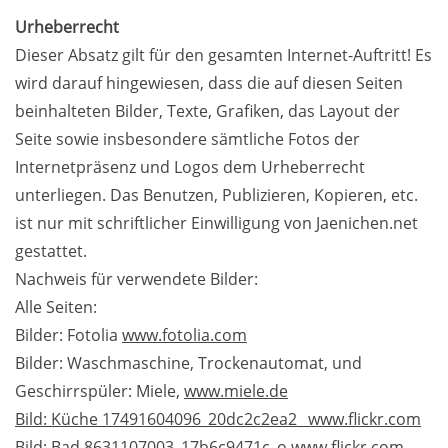
Urheberrecht
Dieser Absatz gilt für den gesamten Internet-Auftritt! Es
wird darauf hingewiesen, dass die auf diesen Seiten
beinhalteten Bilder, Texte, Grafiken, das Layout der
Seite sowie insbesondere sämtliche Fotos der
Internetpräsenz und Logos dem Urheberrecht
unterliegen. Das Benutzen, Publizieren, Kopieren, etc.
ist nur mit schriftlicher Einwilligung von Jaenichen.net
gestattet.
Nachweis für verwendete Bilder:
Alle Seiten:
Bilder: Fotolia
www.fotolia.com
Bilder: Waschmaschine, Trockenautomat, und
Geschirrspüler: Miele,
www.miele.de
Bild: Küche 17491604096_20dc2c2ea2_ www.flickr.com
Bild: Bad 8631107003_17b6c9471c_o
www.flickr.com