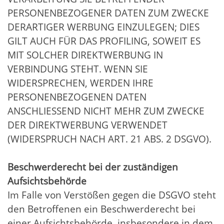
PERSONENBEZOGENER DATEN ZUM ZWECKE
DERARTIGER WERBUNG EINZULEGEN; DIES
GILT AUCH FÜR DAS PROFILING, SOWEIT ES
MIT SOLCHER DIREKTWERBUNG IN
VERBINDUNG STEHT. WENN SIE
WIDERSPRECHEN, WERDEN IHRE
PERSONENBEZOGENEN DATEN
ANSCHLIESSEND NICHT MEHR ZUM ZWECKE
DER DIREKTWERBUNG VERWENDET
(WIDERSPRUCH NACH ART. 21 ABS. 2 DSGVO).
Beschwerde­recht bei der zuständigen
Aufsichts­behörde
Im Falle von Verstößen gegen die DSGVO steht
den Betroffenen ein Beschwerderecht bei
einer Aufsichtsbehörde, insbesondere in dem