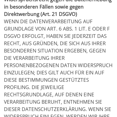
in besonderen Fällen sowie gegen
Direktwerbung (Art. 21 DSGVO)
WENN DIE DATENVERARBEITUNG AUF
GRUNDLAGE VON ART. 6 ABS. 1 LIT. E ODER F
DSGVO ERFOLGT, HABEN SIE JEDERZEIT DAS
RECHT, AUS GRÜNDEN, DIE SICH AUS IHRER
BESONDEREN SITUATION ERGEBEN, GEGEN
DIE VERARBEITUNG IHRER
PERSONENBEZOGENEN DATEN WIDERSPRUCH
EINZULEGEN; DIES GILT AUCH FÜR EIN AUF
DIESE BESTIMMUNGEN GESTÜTZTES
PROFILING. DIE JEWEILIGE
RECHTSGRUNDLAGE, AUF DENEN EINE
VERARBEITUNG BERUHT, ENTNEHMEN SIE
DIESER DATENSCHUTZERKLÄRUNG. WENN SIE
WIDERSPRUCH EINLEGEN, WERDEN WIR IHRE